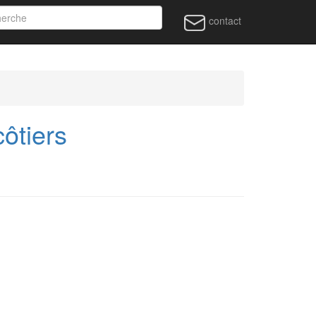
contact
ôtiers