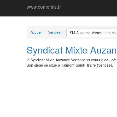
www.comersis.fr
Accueil
Vendée
SM Auzance Vertonne et cour
Syndicat Mixte Auzanc
le Syndicat Mixte Auzance Vertonne et cours d'eau cô
Son siège se situe à Talmont-Saint-Hilaire (Vendée).