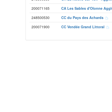
200071165
CA Les Sables d'Olonne Agg
248500530
CC du Pays des Achards
200071900
CC Vendée Grand Littoral