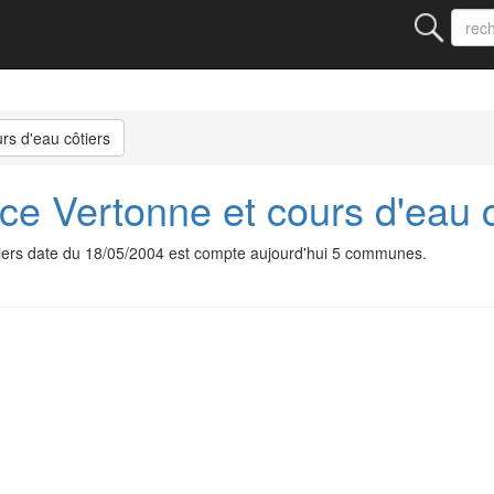
s d'eau côtiers
e Vertonne et cours d'eau c
tiers date du 18/05/2004 est compte aujourd'hui 5 communes.