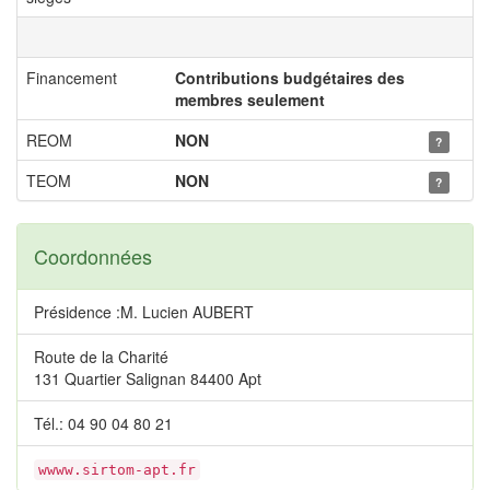
Financement
Contributions budgétaires des
membres seulement
REOM
NON
?
TEOM
NON
?
Coordonnées
Présidence :M. Lucien AUBERT
Route de la Charité
131 Quartier Salignan 84400 Apt
Tél.: 04 90 04 80 21
wwww.sirtom-apt.fr