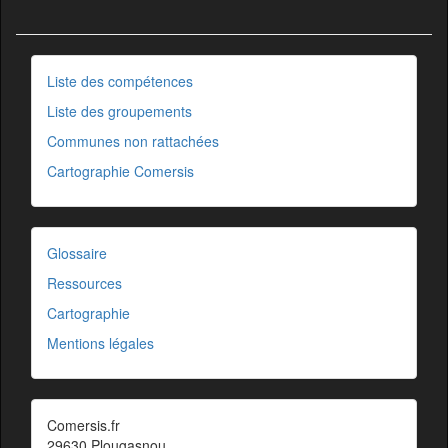
Liste des compétences
Liste des groupements
Communes non rattachées
Cartographie Comersis
Glossaire
Ressources
Cartographie
Mentions légales
Comersis.fr
29630 Plougasnou