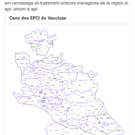
sm-ramassage-et-traitement-ordures-menageres-de-la-region-d-
apt--sirtom-d-apt-
Carte des EPCI du Vaucluse