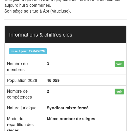
aujourd'hui 3 communes.
Son siège se situe à Apt (Vaucluse).
Informations & chiffres clés
mise à jour: 22/04/2026
Nombre de
3
voir
membres
Population 2026
46 059
Nombre de
2
voir
compétences
Nature juridique
Syndicat mixte fermé
Mode de
Même nombre de sièges
répartition des
sièges