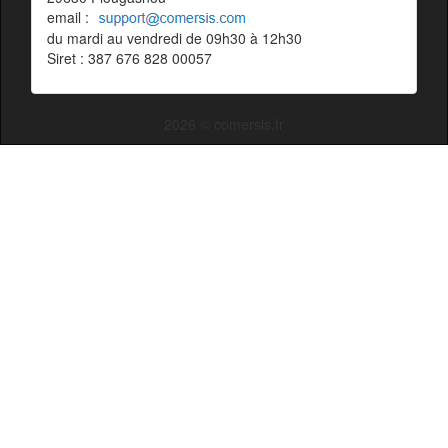
email :
du mardi au vendredi de 09h30 à 12h30
Siret : 387 676 828 00057
2026 © comersis.fr