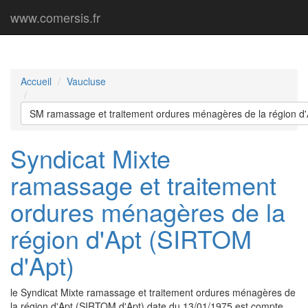
www.comersis.fr
Accueil
Vaucluse
SM ramassage et traitement ordures ménagères de la région d
Syndicat Mixte
ramassage et traitement
ordures ménagères de la
région d'Apt (SIRTOM
d'Apt)
le Syndicat Mixte ramassage et traitement ordures ménagères de
la région d'Apt (SIRTOM d'Apt) date du 13/01/1975 est compte