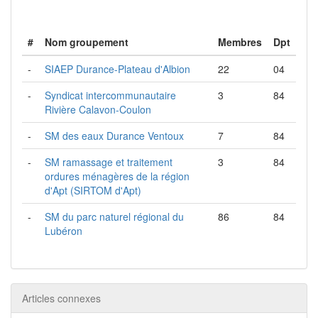
#
Nom groupement
Membres
Dpt
-
SIAEP Durance-Plateau d'Albion
22
04
-
Syndicat intercommunautaire
3
84
Rivière Calavon-Coulon
-
SM des eaux Durance Ventoux
7
84
-
SM ramassage et traitement
3
84
ordures ménagères de la région
d'Apt (SIRTOM d'Apt)
-
SM du parc naturel régional du
86
84
Lubéron
Articles connexes