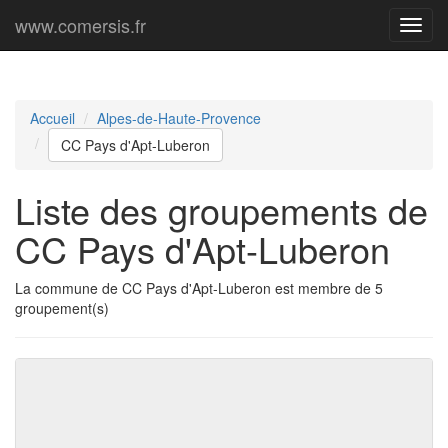
www.comersis.fr
Menu
princi
Accueil
Alpes-de-Haute-Provence
CC Pays d'Apt-Luberon
Liste des groupements de
CC Pays d'Apt-Luberon
La commune de CC Pays d'Apt-Luberon est membre de 5
groupement(s)