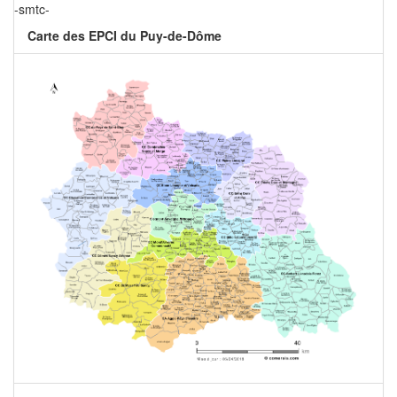
-smtc-
Carte des EPCI du Puy-de-Dôme