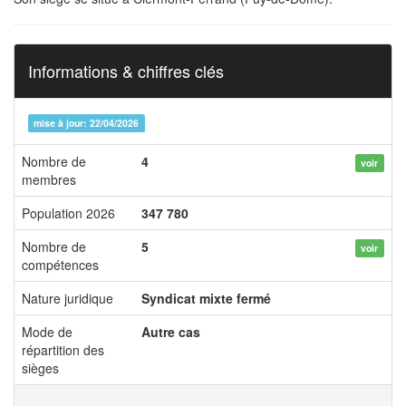
Informations & chiffres clés
mise à jour: 22/04/2026
Nombre de
4
voir
membres
Population 2026
347 780
Nombre de
5
voir
compétences
Nature juridique
Syndicat mixte fermé
Mode de
Autre cas
répartition des
sièges