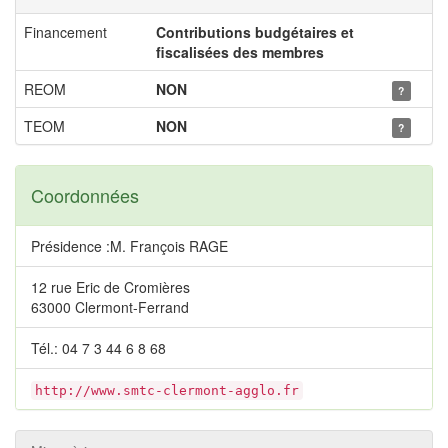
Financement
Contributions budgétaires et
fiscalisées des membres
REOM
NON
?
TEOM
NON
?
Coordonnées
Présidence :M. François RAGE
12 rue Eric de Cromières
63000 Clermont-Ferrand
Tél.: 04 7 3 44 6 8 68
http://www.smtc-clermont-agglo.fr