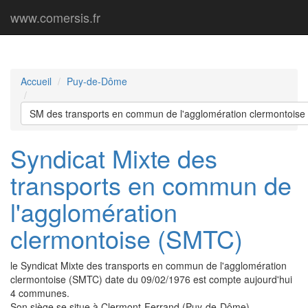
www.comersis.fr
Accueil
Puy-de-Dôme
SM des transports en commun de l'agglomération clermontois
Syndicat Mixte des
transports en commun de
l'agglomération
clermontoise (SMTC)
le Syndicat Mixte des transports en commun de l'agglomération
clermontoise (SMTC) date du 09/02/1976 est compte aujourd'hui
4 communes.
Son siège se situe à Clermont-Ferrand (Puy-de-Dôme).