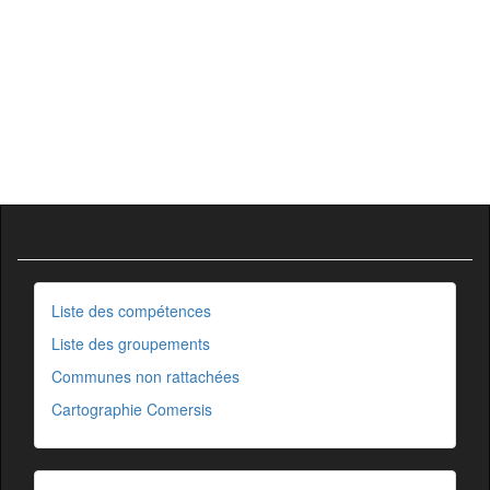
Liste des compétences
Liste des groupements
Communes non rattachées
Cartographie Comersis