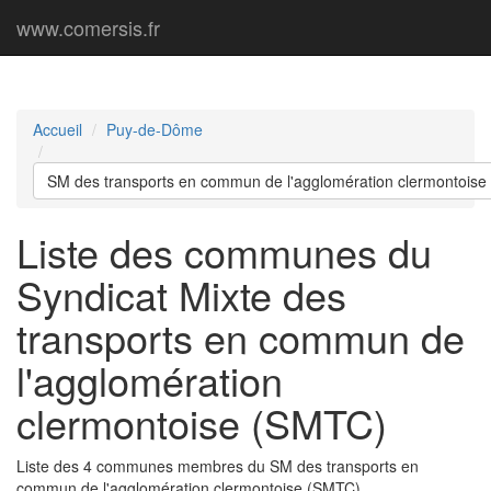
www.comersis.fr
Accueil
Puy-de-Dôme
SM des transports en commun de l'agglomération clermontois
Liste des communes du
Syndicat Mixte des
transports en commun de
l'agglomération
clermontoise (SMTC)
Liste des 4 communes membres du SM des transports en
commun de l'agglomération clermontoise (SMTC)