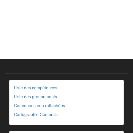
Liste des compétences
Liste des groupements
Communes non rattachées
Cartographie Comersis