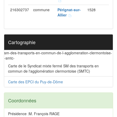
216302737
commune
Pérignat-sur-
1528
Allier
Cartographie
sm-des-transports-en-commun-de-l-agglomeration-clermontoise-
-smtc-
Carte de le Syndicat mixte fermé SM des transports en
commun de l'agglomération clermontoise (SMTC)
Carte des EPCI du Puy-de-Dôme
Coordonnées
Présidence :M. François RAGE