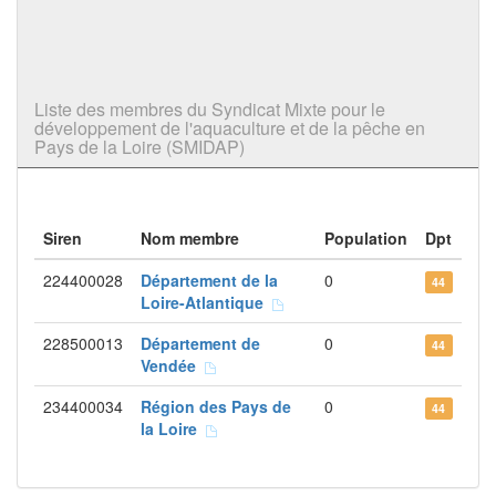
Liste des membres du Syndicat Mixte pour le
développement de l'aquaculture et de la pêche en
Pays de la Loire (SMIDAP)
Siren
Nom membre
Population
Dpt
224400028
Département de la
0
44
Loire-Atlantique
228500013
Département de
0
44
Vendée
234400034
Région des Pays de
0
44
la Loire