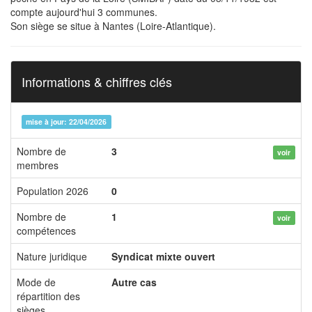
compte aujourd'hui 3 communes.
Son siège se situe à Nantes (Loire-Atlantique).
Informations & chiffres clés
mise à jour: 22/04/2026
Nombre de
3
voir
membres
Population 2026
0
Nombre de
1
voir
compétences
Nature juridique
Syndicat mixte ouvert
Mode de
Autre cas
répartition des
sièges