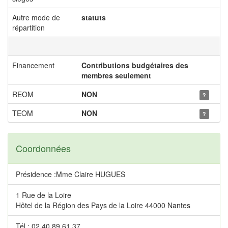
Autre mode de
statuts
répartition
Financement
Contributions budgétaires des
membres seulement
REOM
NON
?
TEOM
NON
?
Coordonnées
Présidence :Mme Claire HUGUES
1 Rue de la Loire
Hôtel de la Région des Pays de la Loire 44000 Nantes
Tél.: 02 40 89 61 37