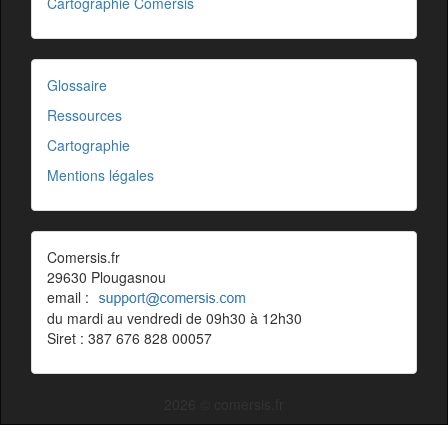
Cartographie Comersis
Glossaire
Ressources
Cartographie
Mentions légales
Comersis.fr
29630 Plougasnou
email :
du mardi au vendredi de 09h30 à 12h30
Siret : 387 676 828 00057
2026 © comersis.fr