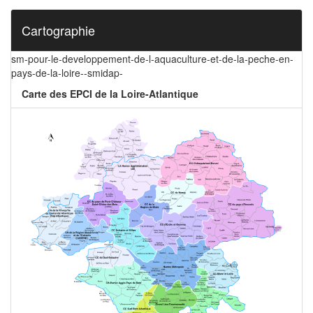
Cartographie
sm-pour-le-developpement-de-l-aquaculture-et-de-la-peche-en-
pays-de-la-loire--smidap-
Carte des EPCI de la Loire-Atlantique