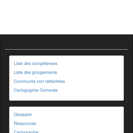
Liste des compétences
Liste des groupements
Communes non rattachées
Cartographie Comersis
Glossaire
Ressources
Cartographie