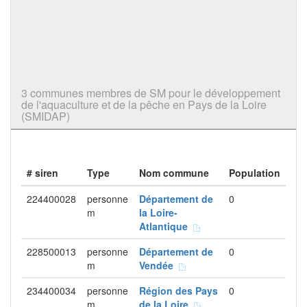
3 communes membres de SM pour le développement
de l'aquaculture et de la pêche en Pays de la Loire
(SMIDAP)
# siren
Type
Nom commune
Population
224400028
personne
Département de
0
m
la Loire-
Atlantique
228500013
personne
Département de
0
m
Vendée
234400034
personne
Région des Pays
0
m
de la Loire