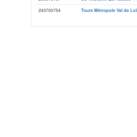
243700754
Tours Métropole Val de Lo