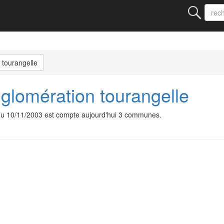
 tourangelle
gglomération tourangelle
e du 10/11/2003 est compte aujourd'hui 3 communes.