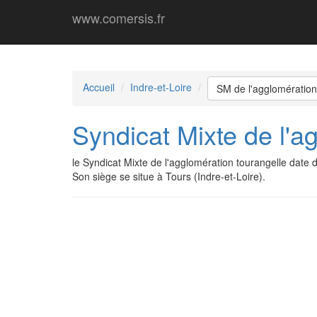
www.comersis.fr
Accueil
Indre-et-Loire
SM de l'agglomération
Syndicat Mixte de l'a
le Syndicat Mixte de l'agglomération tourangelle dat
Son siège se situe à Tours (Indre-et-Loire).