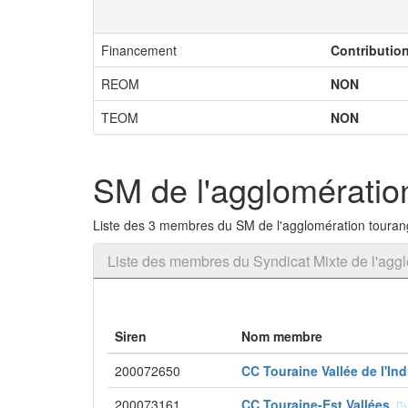
Financement
Contributio
REOM
NON
TEOM
NON
SM de l'agglomératio
Liste des 3 membres du SM de l'agglomération touran
Liste des membres du Syndicat Mixte de l'aggl
Siren
Nom membre
200072650
CC Touraine Vallée de l'In
200073161
CC Touraine-Est Vallées