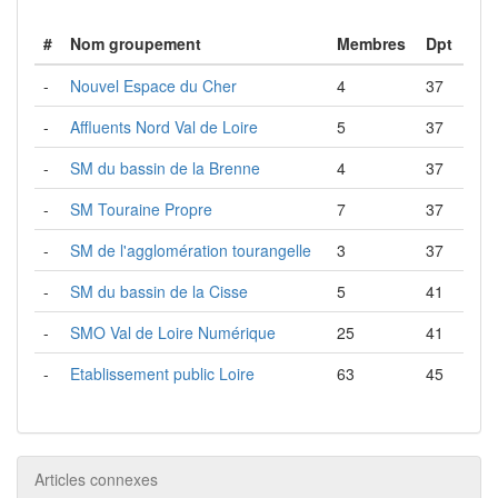
#
Nom groupement
Membres
Dpt
-
Nouvel Espace du Cher
4
37
-
Affluents Nord Val de Loire
5
37
-
SM du bassin de la Brenne
4
37
-
SM Touraine Propre
7
37
-
SM de l'agglomération tourangelle
3
37
-
SM du bassin de la Cisse
5
41
-
SMO Val de Loire Numérique
25
41
-
Etablissement public Loire
63
45
Articles connexes