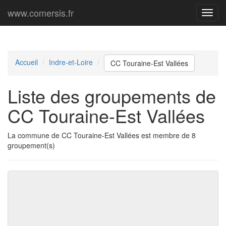
www.comersis.fr
Menu
princi
Accueil
Indre-et-Loire
CC Touraine-Est Vallées
Liste des groupements de
CC Touraine-Est Vallées
La commune de CC Touraine-Est Vallées est membre de 8
groupement(s)