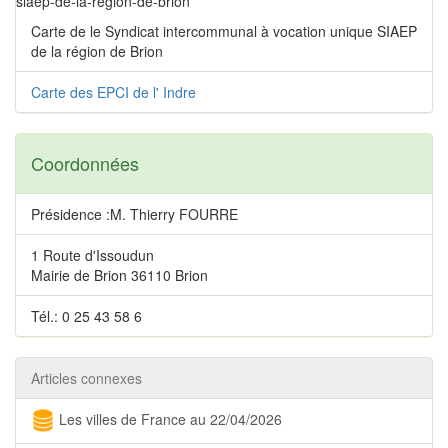
siaep-de-la-region-de-brion
Carte de le Syndicat intercommunal à vocation unique SIAEP
de la région de Brion
Carte des EPCI de l' Indre
Coordonnées
Présidence :M. Thierry FOURRE
1 Route d'Issoudun
Mairie de Brion 36110 Brion
Tél.: 0 25 43 58 6
Articles connexes
Les villes de France au 22/04/2026