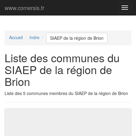
www.comersis.fr
Menu
princi
Accueil
Indre
SIAEP de la région de Brion
Liste des communes du
SIAEP de la région de
Brion
Liste des 5 communes membres du SIAEP de la région de Brion