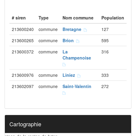
# siren
Type
Nom commune
Population
213600240
commune
Bretagne
127
213600265
commune
Brion
595
213600372
commune
La
316
Champenoise
213600976
commune
Liniez
333
213602097
commune
Saint-Valentin
272
Cartographie