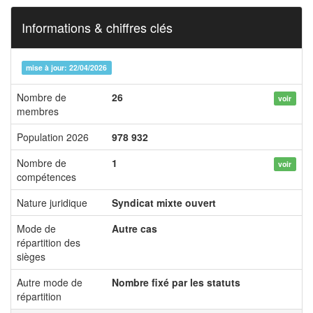
Informations & chiffres clés
mise à jour: 22/04/2026
Nombre de
26
voir
membres
Population 2026
978 932
Nombre de
1
voir
compétences
Nature juridique
Syndicat mixte ouvert
Mode de
Autre cas
répartition des
sièges
Autre mode de
Nombre fixé par les statuts
répartition