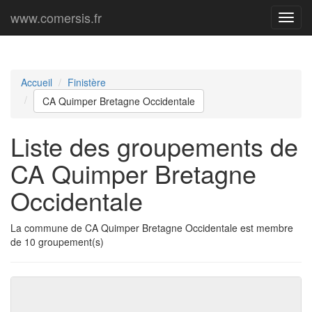
www.comersis.fr
Menu
princi
Accueil
Finistère
CA Quimper Bretagne Occidentale
Liste des groupements de
CA Quimper Bretagne
Occidentale
La commune de CA Quimper Bretagne Occidentale est membre
de 10 groupement(s)