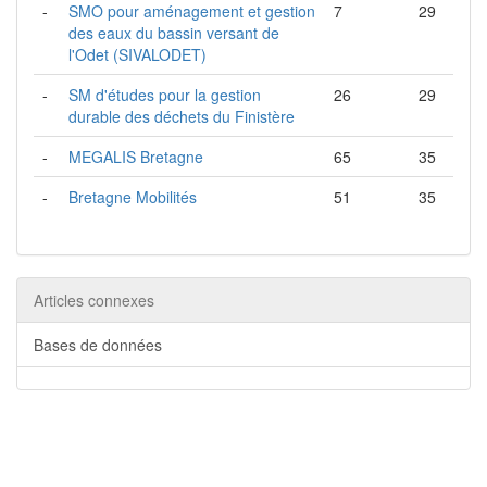
-
SMO pour aménagement et gestion
7
29
des eaux du bassin versant de
l'Odet (SIVALODET)
-
SM d'études pour la gestion
26
29
durable des déchets du Finistère
-
MEGALIS Bretagne
65
35
-
Bretagne Mobilités
51
35
Articles connexes
Bases de données