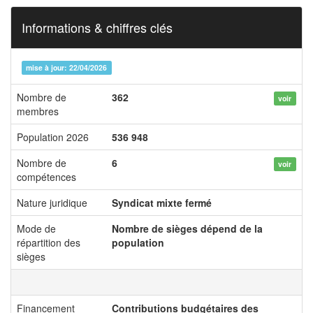
Informations & chiffres clés
mise à jour: 22/04/2026
Nombre de
362
voir
membres
Population 2026
536 948
Nombre de
6
voir
compétences
Nature juridique
Syndicat mixte fermé
Mode de
Nombre de sièges dépend de la
répartition des
population
sièges
Financement
Contributions budgétaires des