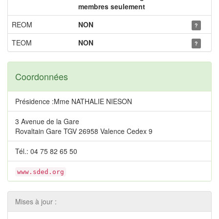
membres seulement
REOM
NON
?
TEOM
NON
?
Coordonnées
Présidence :Mme NATHALIE NIESON
3 Avenue de la Gare
Rovaltain Gare TGV 26958 Valence Cedex 9
Tél.: 04 75 82 65 50
www.sded.org
Mises à jour :