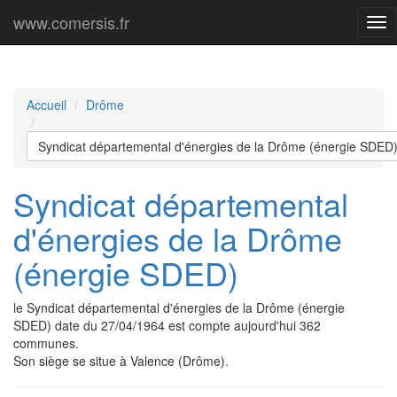
www.comersis.fr
Me
prin
Accueil
Drôme
Syndicat départemental d'énergies de la Drôme (énergie SDED
Syndicat départemental
d'énergies de la Drôme
(énergie SDED)
le Syndicat départemental d'énergies de la Drôme (énergie
SDED) date du 27/04/1964 est compte aujourd'hui 362
communes.
Son siège se situe à Valence (Drôme).