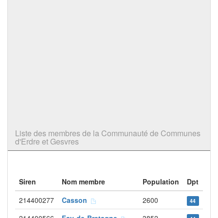
Liste des membres de la Communauté de Communes
d'Erdre et Gesvres
Siren
Nom membre
Population
Dpt
214400277
Casson
2600
44