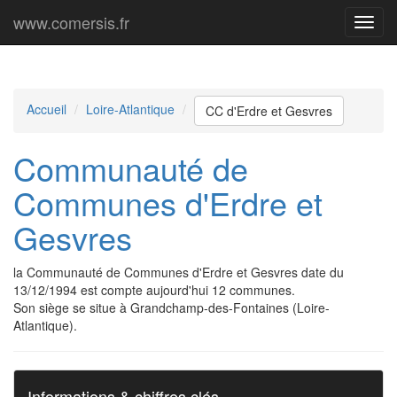
www.comersis.fr
Menu
princi
Accueil
Loire-Atlantique
CC d'Erdre et Gesvres
Communauté de
Communes d'Erdre et
Gesvres
la Communauté de Communes d'Erdre et Gesvres date du
13/12/1994 est compte aujourd'hui 12 communes.
Son siège se situe à Grandchamp-des-Fontaines (Loire-
Atlantique).
Informations & chiffres clés