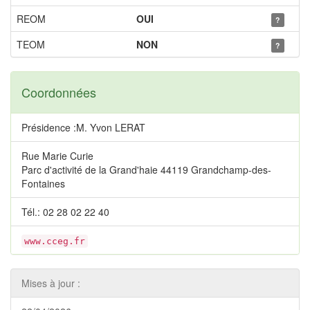
REOM
OUI
?
TEOM
NON
?
Coordonnées
Présidence :M. Yvon LERAT
Rue Marie Curie
Parc d'activité de la Grand'haie 44119 Grandchamp-des-
Fontaines
Tél.: 02 28 02 22 40
www.cceg.fr
Mises à jour :