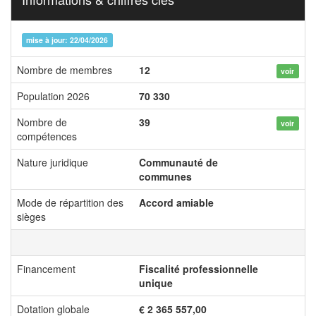
mise à jour: 22/04/2026
Nombre de membres
12
voir
Population 2026
70 330
Nombre de
39
voir
compétences
Nature juridique
Communauté de
communes
Mode de répartition des
Accord amiable
sièges
Financement
Fiscalité professionnelle
unique
Dotation globale
€ 2 365 557,00