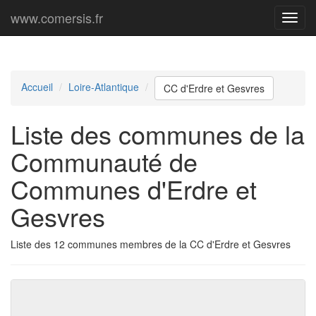
www.comersis.fr
Menu
princi
Accueil
Loire-Atlantique
CC d'Erdre et Gesvres
Liste des communes de la
Communauté de
Communes d'Erdre et
Gesvres
Liste des 12 communes membres de la CC d'Erdre et Gesvres