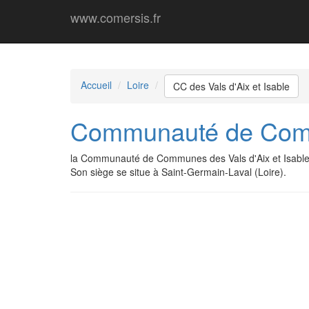
www.comersis.fr
Accueil
Loire
CC des Vals d'Aix et Isable
Communauté de Commu
la Communauté de Communes des Vals d'Aix et Isable
Son siège se situe à Saint-Germain-Laval (Loire).