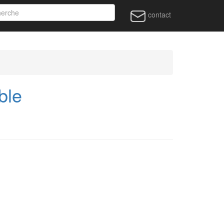
contact
ble