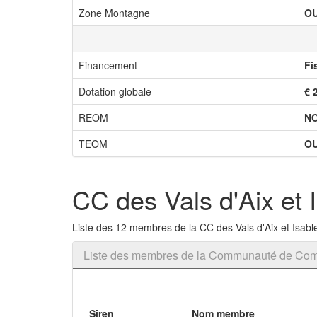
Zone Montagne
OU
Financement
Fi
Dotation globale
€ 
REOM
N
TEOM
OU
CC des Vals d'Aix et 
Liste des 12 membres de la CC des Vals d'Aix et Isabl
Liste des membres de la Communauté de Comm
Siren
Nom membre