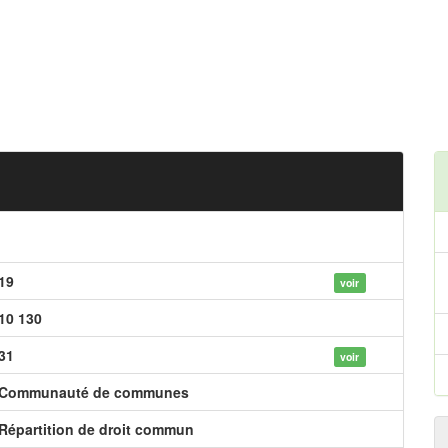
19
voir
10 130
31
voir
Communauté de communes
Répartition de droit commun