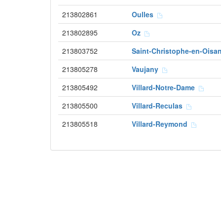
213802861
Oulles
213802895
Oz
213803752
Saint-Christophe-en-Ois
213805278
Vaujany
213805492
Villard-Notre-Dame
213805500
Villard-Reculas
213805518
Villard-Reymond