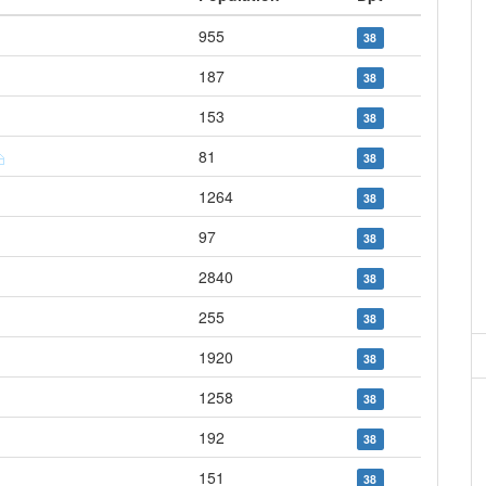
955
38
187
38
153
38
81
38
1264
38
97
38
2840
38
255
38
1920
38
1258
38
192
38
151
38