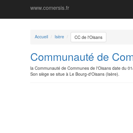
www.comersis.fr
Accueil
Isère
CC de l'Oisans
Communauté de Comm
la Communauté de Communes de l'Oisans date du 01/
Son siège se situe à Le Bourg-d'Oisans (Isère).