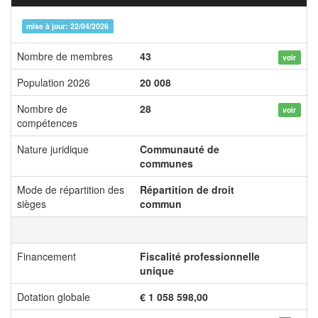
mise à jour: 22/04/2026
Nombre de membres
43
voir
Population 2026
20 008
Nombre de
28
voir
compétences
Nature juridique
Communauté de
communes
Mode de répartition des
Répartition de droit
sièges
commun
Financement
Fiscalité professionnelle
unique
Dotation globale
€ 1 058 598,00