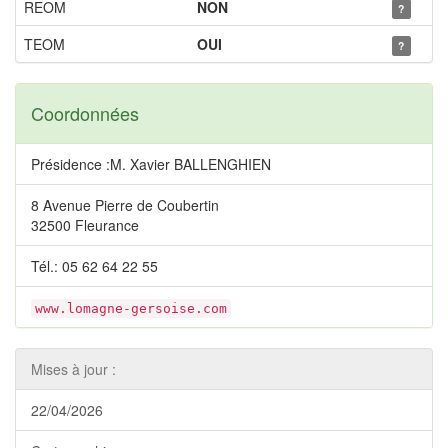
REOM
NON
?
TEOM
OUI
?
Coordonnées
Présidence :M. Xavier BALLENGHIEN
8 Avenue Pierre de Coubertin
32500 Fleurance
Tél.: 05 62 64 22 55
www.lomagne-gersoise.com
Mises à jour :
22/04/2026