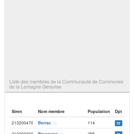
Liste des membres de la Communauté de Communes
de la Lomagne Gersoise
Siren
Nom membre
Population
Dpt
213200470
Berrac
114
32
213200660
Brugnens
255