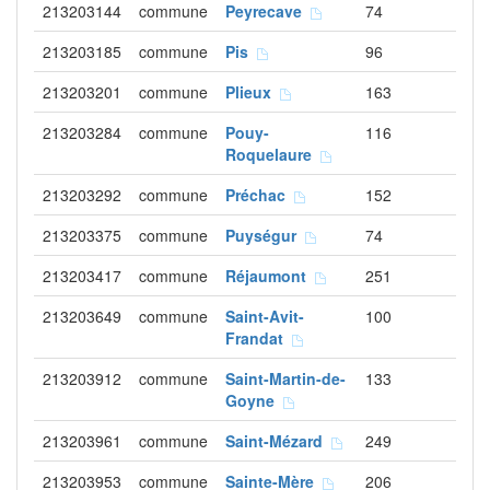
213203144
commune
Peyrecave
74
213203185
commune
Pis
96
213203201
commune
Plieux
163
213203284
commune
Pouy-
116
Roquelaure
213203292
commune
Préchac
152
213203375
commune
Puységur
74
213203417
commune
Réjaumont
251
213203649
commune
Saint-Avit-
100
Frandat
213203912
commune
Saint-Martin-de-
133
Goyne
213203961
commune
Saint-Mézard
249
213203953
commune
Sainte-Mère
206