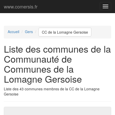
www.comersis.fr
Menu
princi
Accueil
Gers
CC de la Lomagne Gersoise
Liste des communes de la
Communauté de
Communes de la
Lomagne Gersoise
Liste des 43 communes membres de la CC de la Lomagne
Gersoise