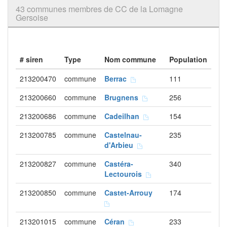
43 communes membres de CC de la Lomagne
Gersoise
# siren
Type
Nom commune
Population
213200470
commune
Berrac
111
213200660
commune
Brugnens
256
213200686
commune
Cadeilhan
154
213200785
commune
Castelnau-
235
d'Arbieu
213200827
commune
Castéra-
340
Lectourois
213200850
commune
Castet-Arrouy
174
213201015
commune
Céran
233