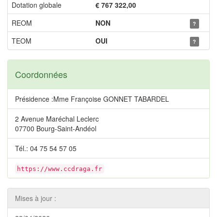
Dotation globale
€ 767 322,00
REOM
NON
?
TEOM
OUI
?
Coordonnées
Présidence :Mme Françoise GONNET TABARDEL
2 Avenue Maréchal Leclerc
07700 Bourg-Saint-Andéol
Tél.: 04 75 54 57 05
https://www.ccdraga.fr
Mises à jour :