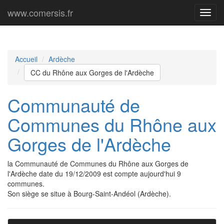
www.comersis.fr
Menu
princi
Accueil
Ardèche
CC du Rhône aux Gorges de l'Ardèche
Communauté de
Communes du Rhône aux
Gorges de l'Ardèche
la Communauté de Communes du Rhône aux Gorges de
l'Ardèche date du 19/12/2009 est compte aujourd'hui 9
communes.
Son siège se situe à Bourg-Saint-Andéol (Ardèche).