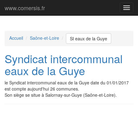
www.comersis.fr
Menu
princi
Accueil
Saône-et-Loire
SI eaux de la Guye
Syndicat intercommunal
eaux de la Guye
le Syndicat intercommunal eaux de la Guye date du 01/01/2017
est compte aujourd'hui 26 communes.
Son siège se situe à Salornay-sur-Guye (Saône-et-Loire).