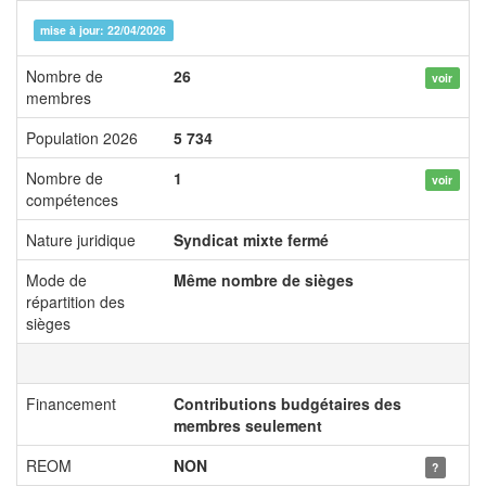
mise à jour: 22/04/2026
Nombre de
26
voir
membres
Population 2026
5 734
Nombre de
1
voir
compétences
Nature juridique
Syndicat mixte fermé
Mode de
Même nombre de sièges
répartition des
sièges
Financement
Contributions budgétaires des
membres seulement
REOM
NON
?