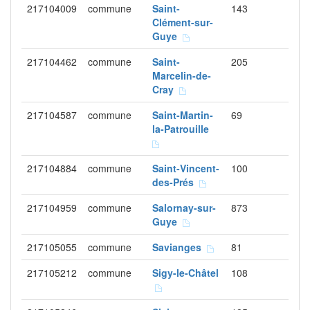
217104009
commune
Saint-
143
Clément-sur-
Guye
217104462
commune
Saint-
205
Marcelin-de-
Cray
217104587
commune
Saint-Martin-
69
la-Patrouille
217104884
commune
Saint-Vincent-
100
des-Prés
217104959
commune
Salornay-sur-
873
Guye
217105055
commune
Savianges
81
217105212
commune
Sigy-le-Châtel
108