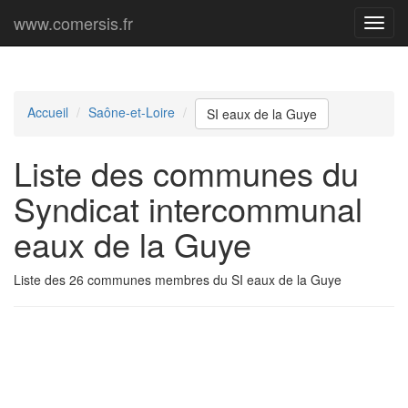
www.comersis.fr
Menu
princi
Accueil
Saône-et-Loire
SI eaux de la Guye
Liste des communes du
Syndicat intercommunal
eaux de la Guye
Liste des 26 communes membres du SI eaux de la Guye