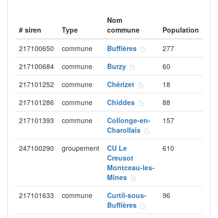
Nom
# siren
Type
commune
Population
217100650
commune
Buffières
277
217100684
commune
Burzy
60
217101252
commune
Chérizet
18
217101286
commune
Chiddes
88
217101393
commune
Collonge-en-
157
Charollais
247100290
groupement
CU Le
610
Creusot
Montceau-les-
Mines
217101633
commune
Curtil-sous-
96
Buffières