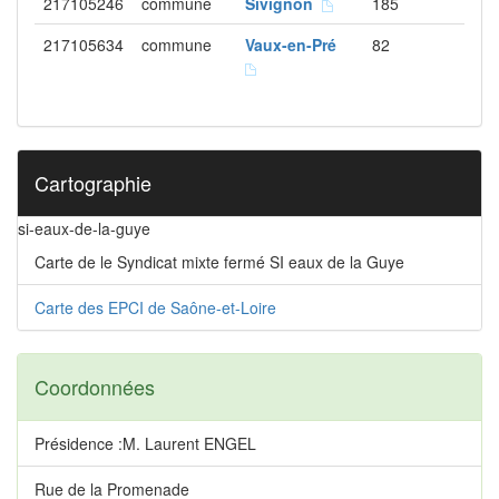
217105246
commune
Sivignon
185
217105634
commune
Vaux-en-Pré
82
Cartographie
si-eaux-de-la-guye
Carte de le Syndicat mixte fermé SI eaux de la Guye
Carte des EPCI de Saône-et-Loire
Coordonnées
Présidence :M. Laurent ENGEL
Rue de la Promenade