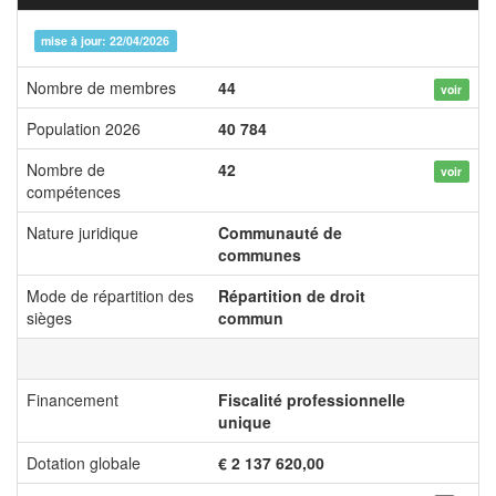
mise à jour: 22/04/2026
Nombre de membres
44
voir
Population 2026
40 784
Nombre de
42
voir
compétences
Nature juridique
Communauté de
communes
Mode de répartition des
Répartition de droit
sièges
commun
Financement
Fiscalité professionnelle
unique
Dotation globale
€ 2 137 620,00