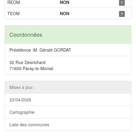
REOM
NON
?
TEOM
NON
?
Coordonnées
Présidence :M. Gérald GORDAT
32 Rue Desrichard
71600 Paray-le-Monial
Mises à jour :
22/04/2026
Cartographie
Liste des communes