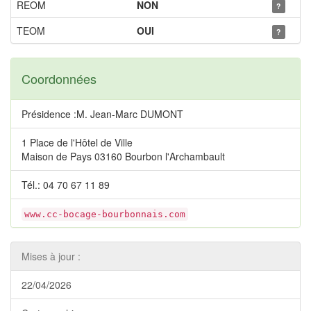
REOM
NON
?
TEOM
OUI
?
Coordonnées
Présidence :M. Jean-Marc DUMONT
1 Place de l'Hôtel de Ville
Maison de Pays 03160 Bourbon l'Archambault
Tél.: 04 70 67 11 89
www.cc-bocage-bourbonnais.com
Mises à jour :
22/04/2026