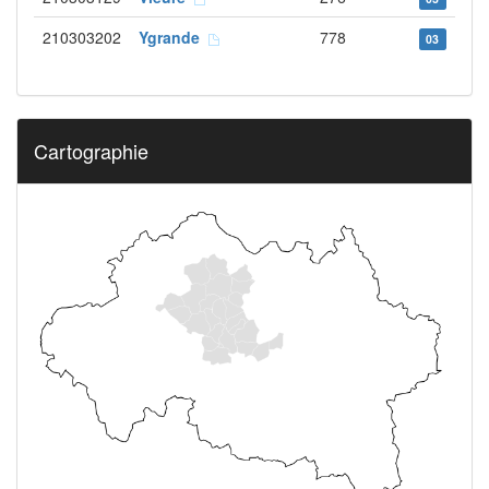
210303202
Ygrande
778
03
Cartographie