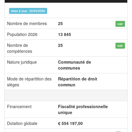
mise à jour: 22/04/2026
Nombre de membres
25
voir
Population 2026
13 845
Nombre de
25
voir
compétences
Nature juridique
Communauté de
communes
Mode de répartition des
Répartition de droit
sièges
commun
Financement
Fiscalité professionnelle
unique
Dotation globale
€ 554 197,00