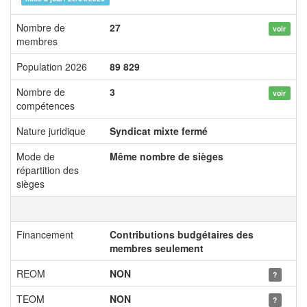
Nombre de
27
voir
membres
Population 2026
89 829
Nombre de
3
voir
compétences
Nature juridique
Syndicat mixte fermé
Mode de
Même nombre de sièges
répartition des
sièges
Financement
Contributions budgétaires des
membres seulement
REOM
NON
?
TEOM
NON
?