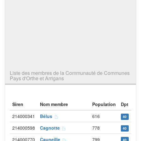
Liste des membres de la Communauté de Communes
Pays d'Orthe et Arrigans
Siren
Nom membre
Population
Dpt
214000341
Bélus
616
40
214000598
Cagnotte
778
40
214000770
Cauneille
799
40