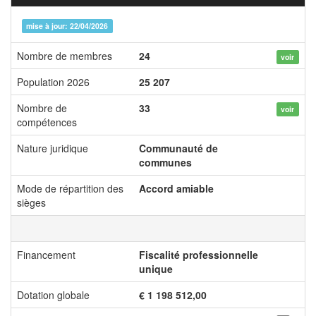
mise à jour: 22/04/2026
Nombre de membres
24
voir
Population 2026
25 207
Nombre de
33
voir
compétences
Nature juridique
Communauté de
communes
Mode de répartition des
Accord amiable
sièges
Financement
Fiscalité professionnelle
unique
Dotation globale
€ 1 198 512,00