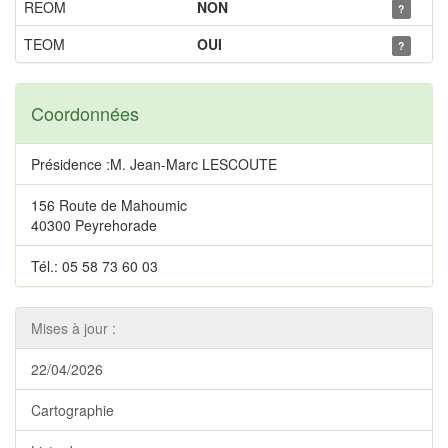
REOM
NON
?
TEOM
OUI
?
Coordonnées
Présidence :M. Jean-Marc LESCOUTE
156 Route de Mahoumic
40300 Peyrehorade
Tél.: 05 58 73 60 03
Mises à jour :
22/04/2026
Cartographie