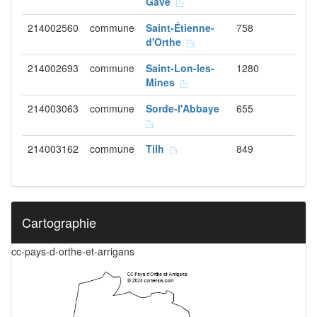
Gave
214002560
commune
Saint-Étienne-
758
d'Orthe
214002693
commune
Saint-Lon-les-
1280
Mines
214003063
commune
Sorde-l'Abbaye
655
214003162
commune
Tilh
849
Cartographie
cc-pays-d-orthe-et-arrigans