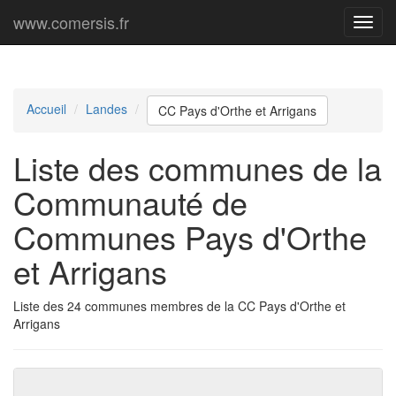
www.comersis.fr
Menu
princi
Accueil
Landes
CC Pays d'Orthe et Arrigans
Liste des communes de la
Communauté de
Communes Pays d'Orthe
et Arrigans
Liste des 24 communes membres de la CC Pays d'Orthe et
Arrigans