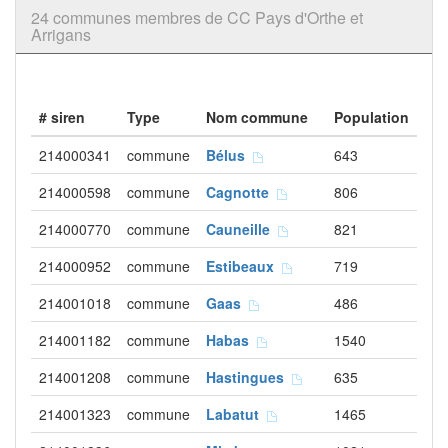
24 communes membres de CC Pays d'Orthe et
Arrigans
# siren
Type
Nom commune
Population
214000341
commune
Bélus
643
214000598
commune
Cagnotte
806
214000770
commune
Cauneille
821
214000952
commune
Estibeaux
719
214001018
commune
Gaas
486
214001182
commune
Habas
1540
214001208
commune
Hastingues
635
214001323
commune
Labatut
1465