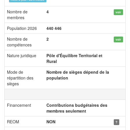
Nombre de
4
voir
membres
Population 2026
440 446
Nombre de
2
voir
compétences
Nature juridique
Pôle d'Équilibre Territorial et
Rural
Mode de
Nombre de sièges dépend de la
répartition des
population
sièges
Financement
Contributions budgétaires des
membres seulement
REOM
NON
?