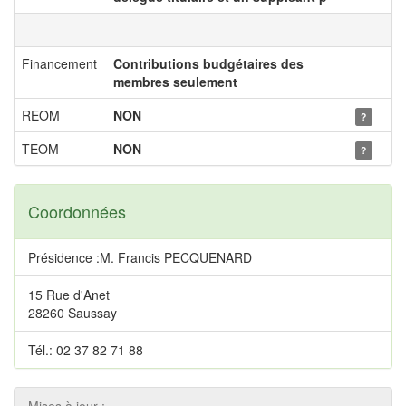
Financement
Contributions budgétaires des
membres seulement
REOM
NON
?
TEOM
NON
?
Coordonnées
Présidence :M. Francis PECQUENARD
15 Rue d'Anet
28260 Saussay
Tél.: 02 37 82 71 88