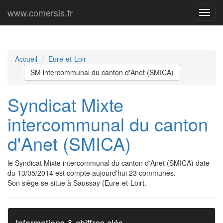
www.comersis.fr
Menu
princi
Accueil
Eure-et-Loir
SM intercommunal du canton d'Anet (SMICA)
Syndicat Mixte
intercommunal du canton
d'Anet (SMICA)
le Syndicat Mixte intercommunal du canton d'Anet (SMICA) date
du 13/05/2014 est compte aujourd'hui 23 communes.
Son siège se situe à Saussay (Eure-et-Loir).
Informations & chiffres clés