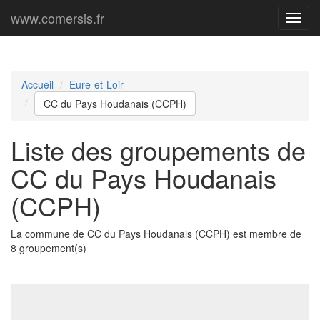
www.comersis.fr
Menu
princi
Accueil
Eure-et-Loir
CC du Pays Houdanais (CCPH)
Liste des groupements de
CC du Pays Houdanais
(CCPH)
La commune de CC du Pays Houdanais (CCPH) est membre de
8 groupement(s)