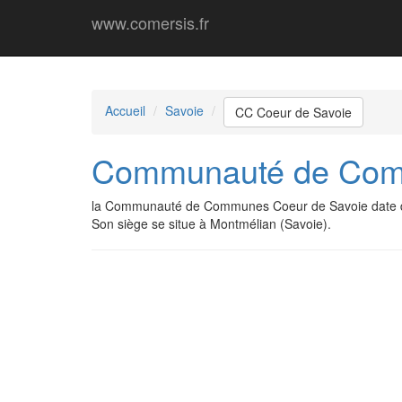
www.comersis.fr
Accueil
Savoie
CC Coeur de Savoie
Communauté de Com
la Communauté de Communes Coeur de Savoie date d
Son siège se situe à Montmélian (Savoie).