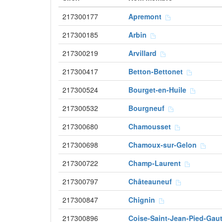
217300177
Apremont
217300185
Arbin
217300219
Arvillard
217300417
Betton-Bettonet
217300524
Bourget-en-Huile
217300532
Bourgneuf
217300680
Chamousset
217300698
Chamoux-sur-Gelon
217300722
Champ-Laurent
217300797
Châteauneuf
217300847
Chignin
217300896
Coise-Saint-Jean-Pied-Gau