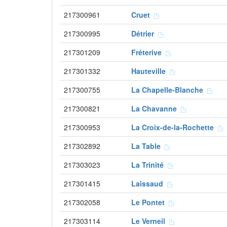
217300961
Cruet
217300995
Détrier
217301209
Fréterive
217301332
Hauteville
217300755
La Chapelle-Blanche
217300821
La Chavanne
217300953
La Croix-de-la-Rochette
217302892
La Table
217303023
La Trinité
217301415
Laissaud
217302058
Le Pontet
217303114
Le Verneil