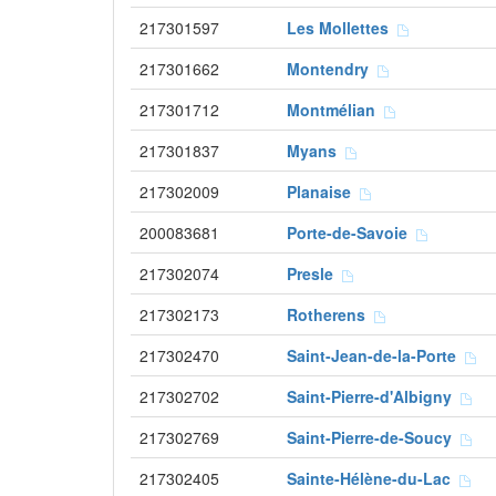
217301597
Les Mollettes
217301662
Montendry
217301712
Montmélian
217301837
Myans
217302009
Planaise
200083681
Porte-de-Savoie
217302074
Presle
217302173
Rotherens
217302470
Saint-Jean-de-la-Porte
217302702
Saint-Pierre-d'Albigny
217302769
Saint-Pierre-de-Soucy
217302405
Sainte-Hélène-du-Lac