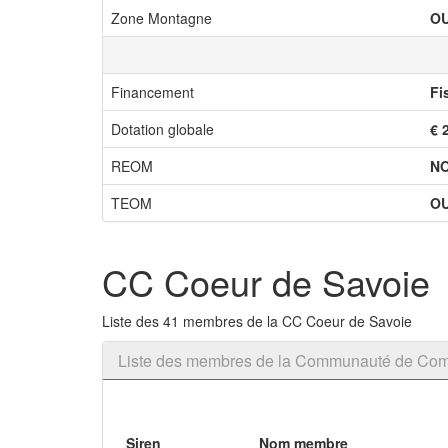
Zone Montagne
OU
Financement
Fi
Dotation globale
€ 
REOM
N
TEOM
OU
CC Coeur de Savoie
Liste des 41 membres de la CC Coeur de Savoie
Liste des membres de la Communauté de Co
Siren
Nom membre