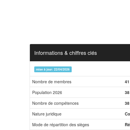
Informations & chiffres clés
mise à jour: 22/04/2026
Nombre de membres
41
Population 2026
38
Nombre de compétences
38
Nature juridique
Co
Mode de répartition des sièges
Ré