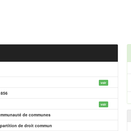
voir
 856
voir
mmunauté de communes
partition de droit commun