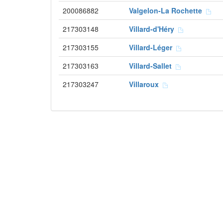
200086882
Valgelon-La Rochette
217303148
Villard-d'Héry
217303155
Villard-Léger
217303163
Villard-Sallet
217303247
Villaroux