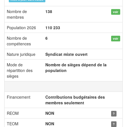
Nombre de
138
voir
membres
Population 2026
110 233
Nombre de
6
voir
compétences
Nature juridique
Syndicat mixte ouvert
Mode de
Nombre de sièges dépend de la
répartition des
population
sièges
Financement
Contributions budgétaires des
membres seulement
REOM
NON
?
TEOM
NON
?