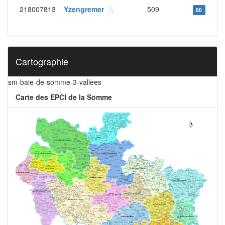
218007813
Yzengremer
509
80
Cartographie
sm-baie-de-somme-3-vallees
Carte des EPCI de la Somme