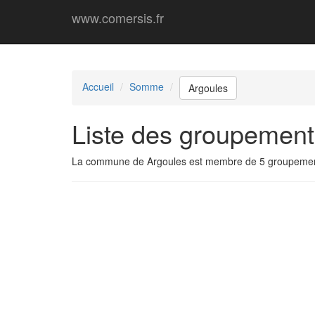
www.comersis.fr
Accueil
Somme
Argoules
Liste des groupement
La commune de Argoules est membre de 5 groupemen