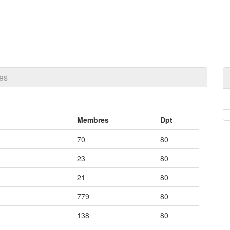
es
Membres
Dpt
70
80
23
80
21
80
779
80
138
80