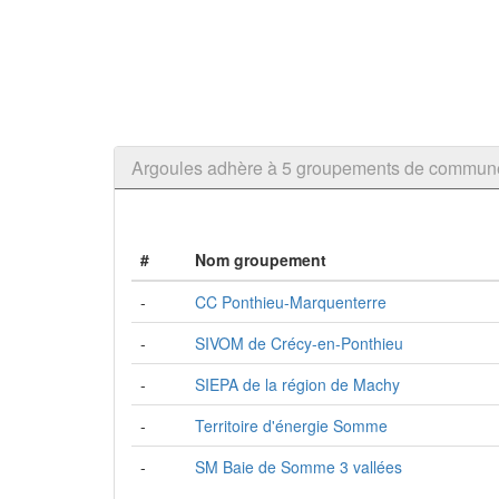
Argoules adhère à 5 groupements de commun
#
Nom groupement
-
CC Ponthieu-Marquenterre
-
SIVOM de Crécy-en-Ponthieu
-
SIEPA de la région de Machy
-
Territoire d'énergie Somme
-
SM Baie de Somme 3 vallées