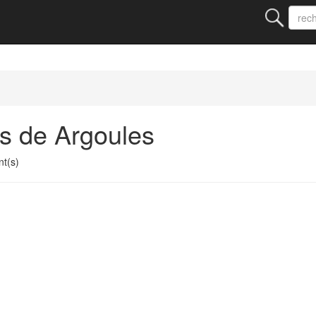
s de Argoules
t(s)