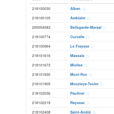
218100030
Alban
218100105
Ambialet
200054583
Bellegarde-Marsal
218100774
Curvalle
218100964
Le Fraysse
218101616
Massals
218101673
Miolles
218101830
Mont-Roc
218101905
Mouzieys-Teulet
218102036
Paulinet
218102218
Rayssac
218102408
Saint-André