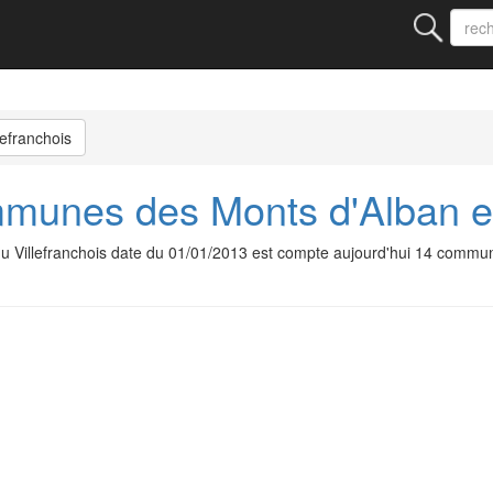
lefranchois
nes des Monts d'Alban et 
Villefranchois date du 01/01/2013 est compte aujourd'hui 14 commu