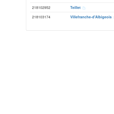
218102952
Teillet
218103174
Villefranche-d'Albigeois