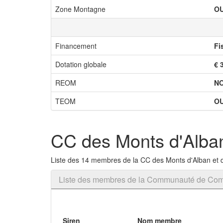
Zone Montagne
OU
Financement
Fi
Dotation globale
€ 
REOM
N
TEOM
OU
CC des Monts d'Alban 
Liste des 14 membres de la CC des Monts d'Alban et d
Liste des membres de la Communauté de Comm
Siren
Nom membre