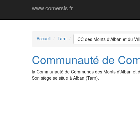
www.comersis.fr
Accueil
Tarn
CC des Monts d'Alban et du Vil
Communauté de Commu
la Communauté de Communes des Monts d'Alban et du 
Son siège se situe à Alban (Tarn).