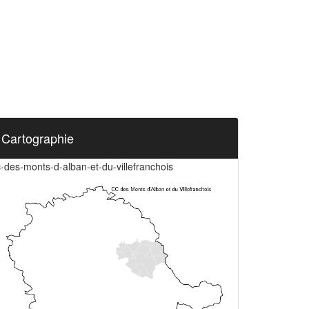
Cartographie
-des-monts-d-alban-et-du-villefranchois