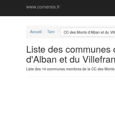
www.comersis.fr
Accueil
Tarn
CC des Monts d'Alban et du Vil
Liste des communes
d'Alban et du Villefra
Liste des 14 communes membres de la CC des Monts d'