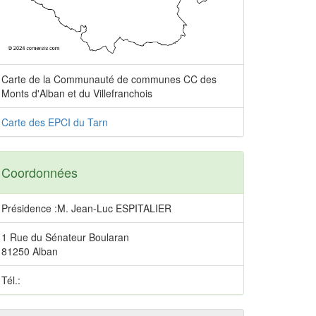
Carte de la Communauté de communes CC des
Monts d'Alban et du Villefranchois
Carte des EPCI du Tarn
Coordonnées
Présidence :M. Jean-Luc ESPITALIER
1 Rue du Sénateur Boularan
81250 Alban
Tél.: