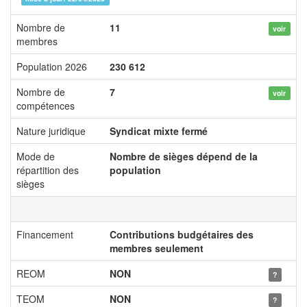
Nombre de
11
voir
membres
Population 2026
230 612
Nombre de
7
voir
compétences
Nature juridique
Syndicat mixte fermé
Mode de
Nombre de sièges dépend de la
répartition des
population
sièges
Financement
Contributions budgétaires des
membres seulement
REOM
NON
?
TEOM
NON
?