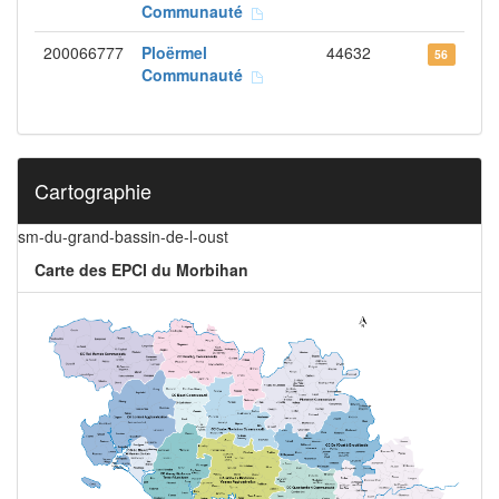
Communauté
200066777
Ploërmel
44632
56
Communauté
Cartographie
sm-du-grand-bassin-de-l-oust
Carte des EPCI du Morbihan