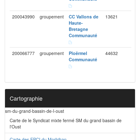
200043990
groupement
CC Vallons de
13621
Haute-
Bretagne
Communauté
200066777
groupement
Ploërmel
44632
Communauté
Cartographie
sm-du-grand-bassin-de-l-oust
Carte de le Syndicat mixte fermé SM du grand bassin de
l'Oust
Carte des EPCI du Morbihan