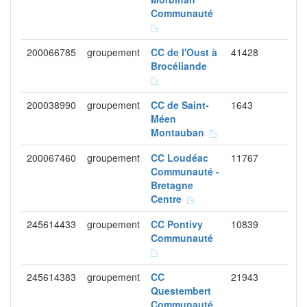
Communauté
200066785
groupement
CC de l'Oust à
41428
Brocéliande
200038990
groupement
CC de Saint-
1643
Méen
Montauban
200067460
groupement
CC Loudéac
11767
Communauté -
Bretagne
Centre
245614433
groupement
CC Pontivy
10839
Communauté
245614383
groupement
CC
21943
Questembert
Communauté