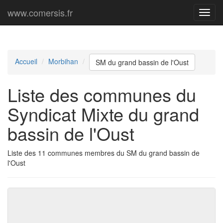
www.comersis.fr
Menu
princi
Accueil
Morbihan
SM du grand bassin de l'Oust
Liste des communes du
Syndicat Mixte du grand
bassin de l'Oust
Liste des 11 communes membres du SM du grand bassin de
l'Oust