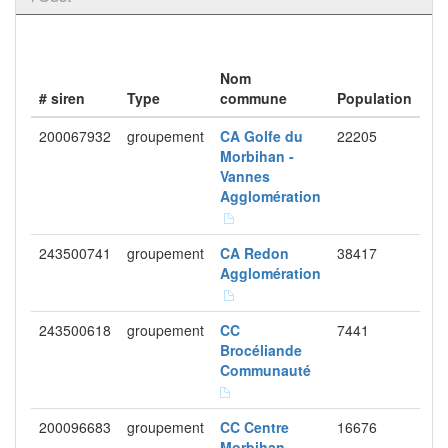
Nom
# siren
Type
commune
Population
200067932
groupement
CA Golfe du
22205
Morbihan -
Vannes
Agglomération
243500741
groupement
CA Redon
38417
Agglomération
243500618
groupement
CC
7441
Brocéliande
Communauté
200096683
groupement
CC Centre
16676
Morbihan