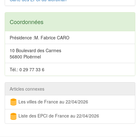
Coordonnées
Présidence :M. Fabrice CARO
10 Boulevard des Carmes
56800 Ploërmel
Tél.: 0 29 77 33 6
Articles connexes
Les villes de France au 22/04/2026
Liste des EPCI de France au 22/04/2026