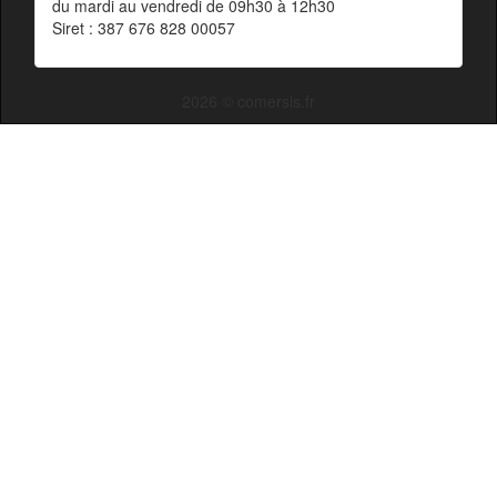
du mardi au vendredi de 09h30 à 12h30
Siret : 387 676 828 00057
2026 © comersis.fr