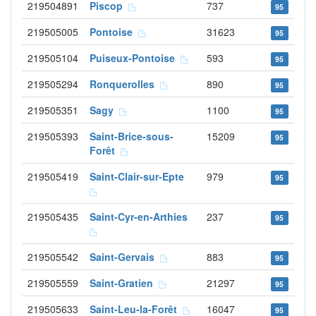
219504891
Piscop
737
95
219505005
Pontoise
31623
95
219505104
Puiseux-Pontoise
593
95
219505294
Ronquerolles
890
95
219505351
Sagy
1100
95
219505393
Saint-Brice-sous-
15209
95
Forêt
219505419
Saint-Clair-sur-Epte
979
95
219505435
Saint-Cyr-en-Arthies
237
95
219505542
Saint-Gervais
883
95
219505559
Saint-Gratien
21297
95
219505633
Saint-Leu-la-Forêt
16047
95