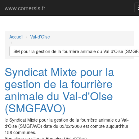
www.comersis.fr
Accueil
Val-d'Oise
SM pour la gestion de la fourrière animale du Val-d'Oise (SMG
Syndicat Mixte pour la
gestion de la fourrière
animale du Val-d'Oise
(SMGFAVO)
le Syndicat Mixte pour la gestion de la fourrière animale du Val-
d'Oise (SMGFAVO) date du 03/02/2006 est compte aujourd'hui
158 communes.
Son siège se situe à Pontoise (Val-d'Oise).