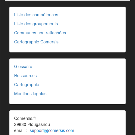
Liste des compétences
Liste des groupements
Communes non rattachées
Cartographie Comersis
Glossaire
Ressources
Cartographie
Mentions légales
Comersis.fr
29630 Plougasnou
email :