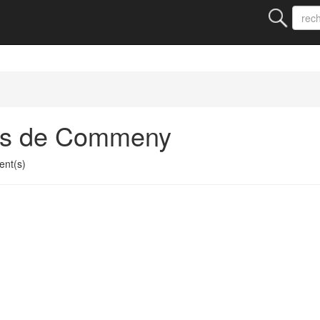
nts de Commeny
nt(s)