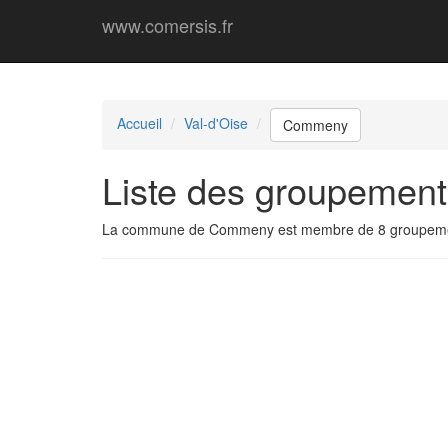
www.comersis.fr
Accueil
Val-d'Oise
Commeny
Liste des groupeme
La commune de Commeny est membre de 8 groupeme