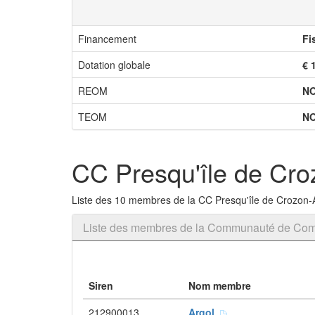
Financement
Fi
Dotation globale
€ 
REOM
N
TEOM
N
CC Presqu'île de Cro
Liste des 10 membres de la CC Presqu'île de Crozon-
Liste des membres de la Communauté de Com
Siren
Nom membre
212900013
Argol