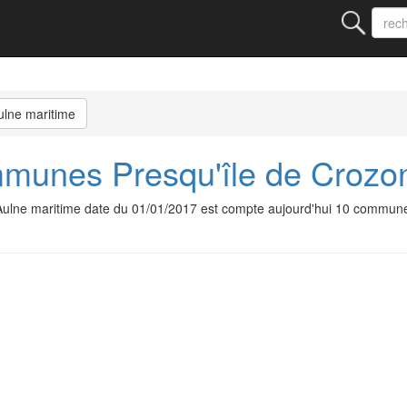
ulne maritime
nes Presqu'île de Crozon
lne maritime date du 01/01/2017 est compte aujourd'hui 10 commun