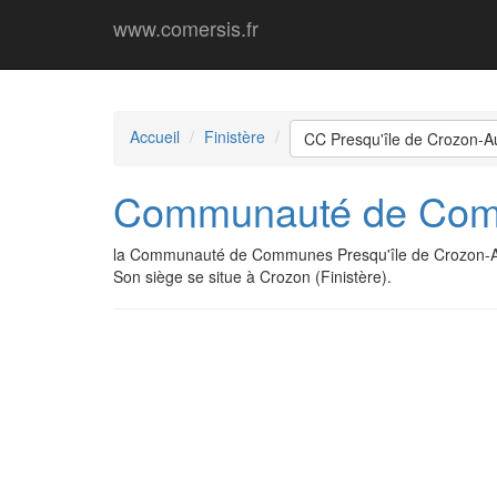
www.comersis.fr
Accueil
Finistère
CC Presqu'île de Crozon-A
Communauté de Commu
la Communauté de Communes Presqu'île de Crozon-Au
Son siège se situe à Crozon (Finistère).