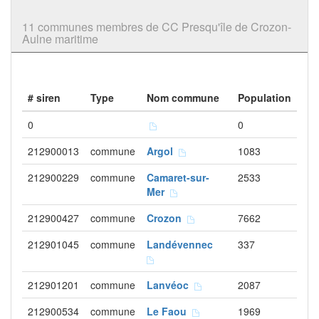
11 communes membres de CC Presqu'île de Crozon-
Aulne maritime
# siren
Type
Nom commune
Population
0
0
212900013
commune
Argol
1083
212900229
commune
Camaret-sur-
2533
Mer
212900427
commune
Crozon
7662
212901045
commune
Landévennec
337
212901201
commune
Lanvéoc
2087
212900534
commune
Le Faou
1969