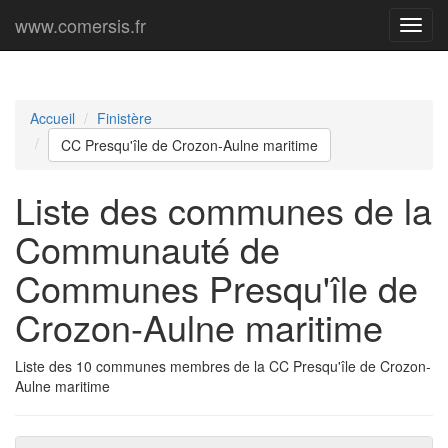
www.comersis.fr
Menu
princi
Accueil
Finistère
CC Presqu'île de Crozon-Aulne maritime
Liste des communes de la
Communauté de
Communes Presqu'île de
Crozon-Aulne maritime
Liste des 10 communes membres de la CC Presqu'île de Crozon-
Aulne maritime