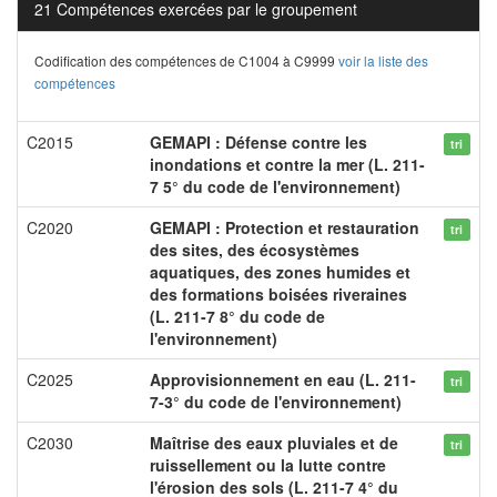
21 Compétences exercées par le groupement
Codification des compétences de C1004 à C9999
voir la liste des
compétences
C2015
GEMAPI : Défense contre les
tri
inondations et contre la mer (L. 211-
7 5° du code de l'environnement)
C2020
GEMAPI : Protection et restauration
tri
des sites, des écosystèmes
aquatiques, des zones humides et
des formations boisées riveraines
(L. 211-7 8° du code de
l'environnement)
C2025
Approvisionnement en eau (L. 211-
tri
7-3° du code de l'environnement)
C2030
Maîtrise des eaux pluviales et de
tri
ruissellement ou la lutte contre
l'érosion des sols (L. 211-7 4° du