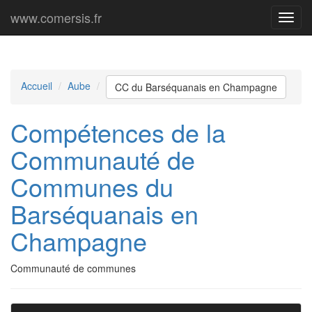
www.comersis.fr
Menu
princi
Accueil
Aube
CC du Barséquanais en Champagne
Compétences de la
Communauté de
Communes du
Barséquanais en
Champagne
Communauté de communes