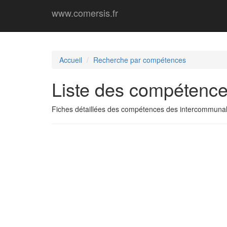
www.comersis.fr
Accueil
Recherche par compétences
Liste des compétence
Fiches détaillées des compétences des intercommunal