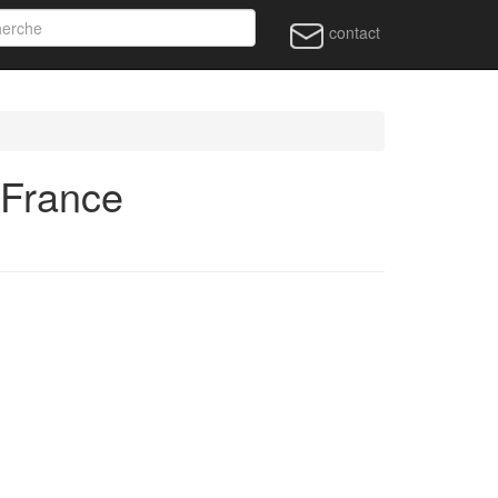
contact
 France