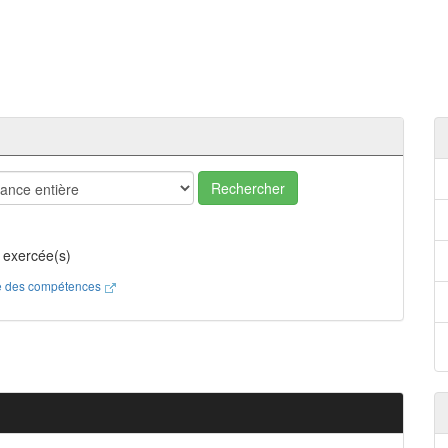
Rechercher
 exercée(s)
ste des compétences