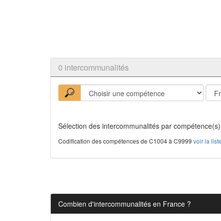
0 intercommunalités
Sélection des intercommunalités par compétence(s)
Codification des compétences de C1004 à C9999
voir la li
Combien d'intercommunalités en France ?