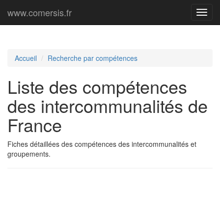
www.comersis.fr
Menu
princi
Accueil
Recherche par compétences
Liste des compétences
des intercommunalités de
France
Fiches détaillées des compétences des intercommunalités et
groupements.