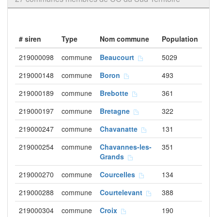
# siren
Type
Nom commune
Population
219000098
commune
Beaucourt
5029
219000148
commune
Boron
493
219000189
commune
Brebotte
361
219000197
commune
Bretagne
322
219000247
commune
Chavanatte
131
219000254
commune
Chavannes-les-
351
Grands
219000270
commune
Courcelles
134
219000288
commune
Courtelevant
388
219000304
commune
Croix
190