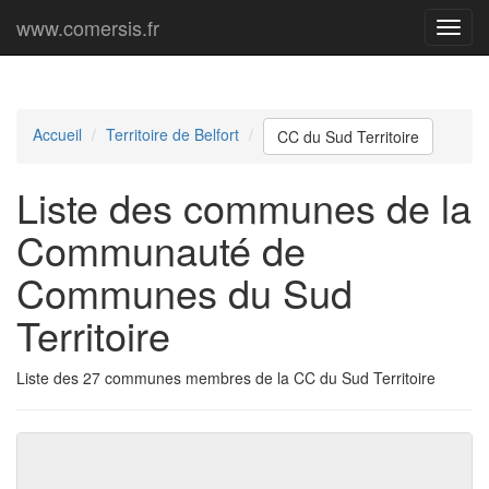
www.comersis.fr
Menu
princi
Accueil
Territoire de Belfort
CC du Sud Territoire
Liste des communes de la
Communauté de
Communes du Sud
Territoire
Liste des 27 communes membres de la CC du Sud Territoire