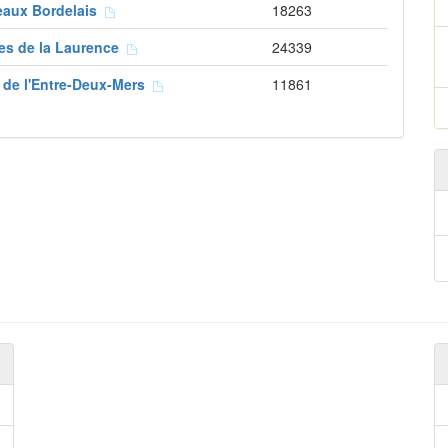
eaux Bordelais
18263
es de la Laurence
24339
 de l'Entre-Deux-Mers
11861