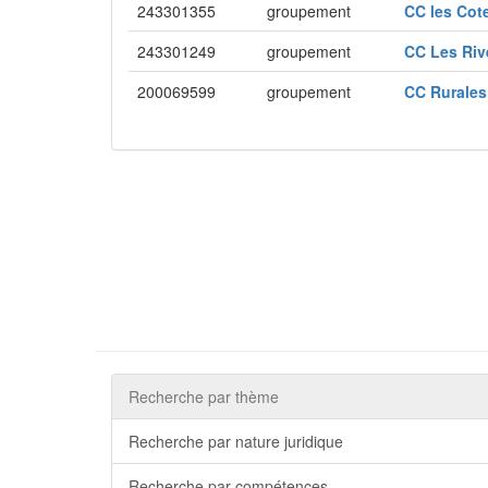
243301355
groupement
CC les Cot
243301249
groupement
CC Les Riv
200069599
groupement
CC Rurales
Recherche par thème
Recherche par nature juridique
Recherche par compétences