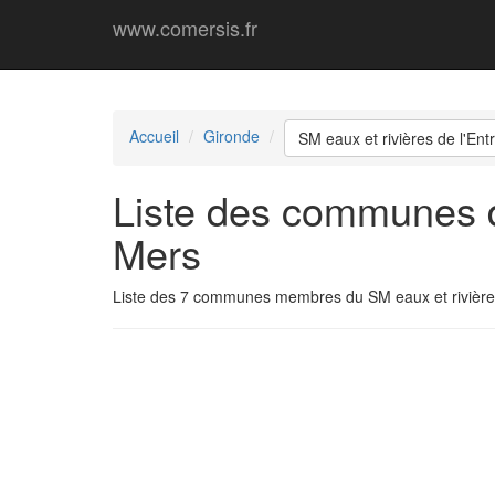
www.comersis.fr
Accueil
Gironde
SM eaux et rivières de l'En
Liste des communes du
Mers
Liste des 7 communes membres du SM eaux et rivière