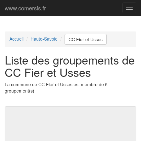
www.comersis.fr
Menu
princi
Accueil
Haute-Savoie
CC Fier et Usses
Liste des groupements de
CC Fier et Usses
La commune de CC Fier et Usses est membre de 5
groupement(s)