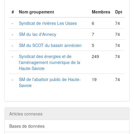
#
Nom groupement
Membres
Dpt
-
Syndicat de rivières Les Usses
6
74
-
SM du lac d'Annecy
7
74
-
SM du SCOT du bassin annécien
5
74
-
Syndicat des énergies et de
249
74
l'aménagement numérique de la
Haute-Savoie
-
SM de l'abattoir public de Haute-
19
74
Savoie
Articles connexes
Bases de données