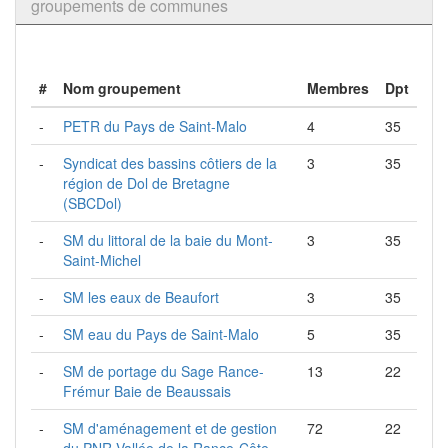
groupements de communes
#
Nom groupement
Membres
Dpt
-
PETR du Pays de Saint-Malo
4
35
-
Syndicat des bassins côtiers de la
3
35
région de Dol de Bretagne
(SBCDol)
-
SM du littoral de la baie du Mont-
3
35
Saint-Michel
-
SM les eaux de Beaufort
3
35
-
SM eau du Pays de Saint-Malo
5
35
-
SM de portage du Sage Rance-
13
22
Frémur Baie de Beaussais
-
SM d'aménagement et de gestion
72
22