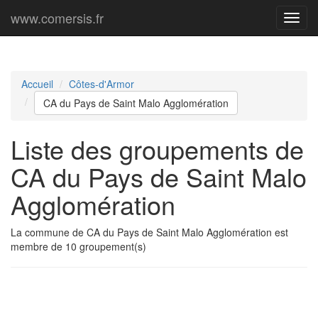
www.comersis.fr
Menu
princi
Accueil
Côtes-d'Armor
CA du Pays de Saint Malo Agglomération
Liste des groupements de
CA du Pays de Saint Malo
Agglomération
La commune de CA du Pays de Saint Malo Agglomération est
membre de 10 groupement(s)