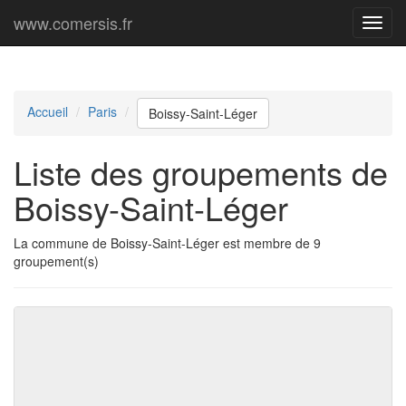
www.comersis.fr
Menu
princi
Accueil
Paris
Boissy-Saint-Léger
Liste des groupements de
Boissy-Saint-Léger
La commune de Boissy-Saint-Léger est membre de 9
groupement(s)