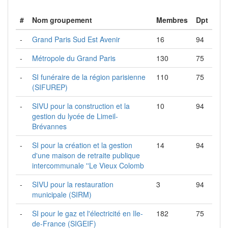
#
Nom groupement
Membres
Dpt
-
Grand Paris Sud Est Avenir
16
94
-
Métropole du Grand Paris
130
75
-
SI funéraire de la région parisienne
110
75
(SIFUREP)
-
SIVU pour la construction et la
10
94
gestion du lycée de Limeil-
Brévannes
-
SI pour la création et la gestion
14
94
d'une maison de retraite publique
intercommunale ''Le Vieux Colomb
-
SIVU pour la restauration
3
94
municipale (SIRM)
-
SI pour le gaz et l'électricité en Ile-
182
75
de-France (SIGEIF)