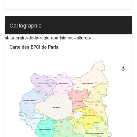
Cartographie
si-funeraire-de-la-region-parisienne--sifurep-
Carte des EPCI de Paris