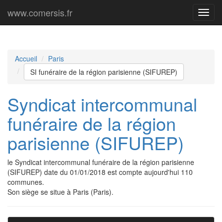
www.comersis.fr
Menu
princi
Accueil
Paris
SI funéraire de la région parisienne (SIFUREP)
Syndicat intercommunal
funéraire de la région
parisienne (SIFUREP)
le Syndicat intercommunal funéraire de la région parisienne
(SIFUREP) date du 01/01/2018 est compte aujourd'hui 110
communes.
Son siège se situe à Paris (Paris).