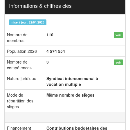
Informations & chiffres clés
mise à jour: 22/04/2026
Nombre de
110
voir
membres
Population 2026
4 574 554
Nombre de
3
voir
compétences
Nature juridique
Syndicat intercommunal à
vocation multiple
Mode de
Même nombre de sièges
répartition des
sièges
Financement
Contributions budgétaires des